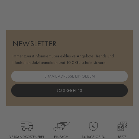
1
NEWSLETTER
Immer zuerst informiert über exklusive Angebote, Trends und
Neuheiten. Jetzt anmelden und 10 € Gutschein sichern.
LOS GEHT'S
BESTE
VERSANDKOSTENFREI
EINFACH
14 TAGE GELD-