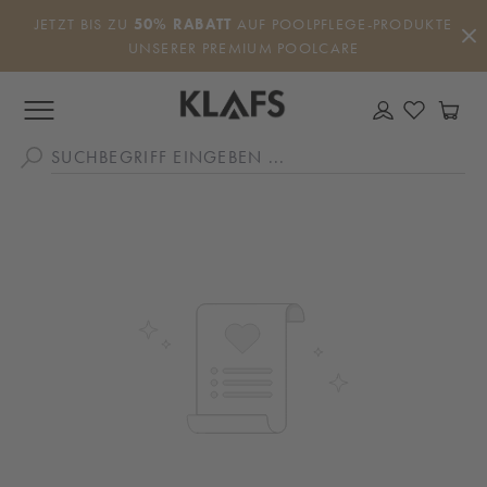
Zum Hauptinhalt springen
JETZT BIS ZU
50% RABATT
AUF POOLPFLEGE-PRODUKTE
UNSERER PREMIUM POOLCARE
DU HAS
WA