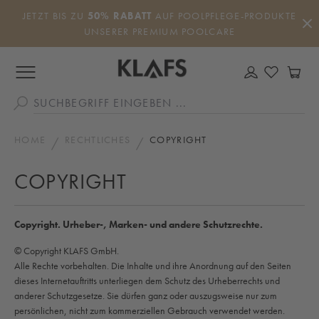
Zum Hauptinhalt springen
JETZT BIS ZU
50% RABATT
AUF POOLPFLEGE-PRODUKTE
UNSERER PREMIUM POOLCARE
DU HAS
WA
HOME
RECHTLICHES
COPYRIGHT
COPYRIGHT
Copyright. Urheber-, Marken- und andere Schutzrechte.
© Copyright KLAFS GmbH.
Alle Rechte vorbehalten. Die Inhalte und ihre Anordnung auf den Seiten
dieses Internetauftritts unterliegen dem Schutz des Urheberrechts und
anderer Schutzgesetze. Sie dürfen ganz oder auszugsweise nur zum
persönlichen, nicht zum kommerziellen Gebrauch verwendet werden.