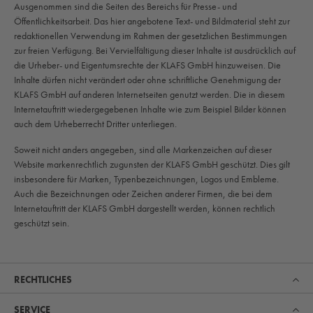
Ausgenommen sind die Seiten des Bereichs für Presse- und
Öffentlichkeitsarbeit. Das hier angebotene Text- und Bildmaterial steht zur
redaktionellen Verwendung im Rahmen der gesetzlichen Bestimmungen
zur freien Verfügung. Bei Vervielfältigung dieser Inhalte ist ausdrücklich auf
die Urheber- und Eigentumsrechte der KLAFS GmbH hinzuweisen. Die
Inhalte dürfen nicht verändert oder ohne schriftliche Genehmigung der
KLAFS GmbH auf anderen Internetseiten genutzt werden. Die in diesem
Internetauftritt wiedergegebenen Inhalte wie zum Beispiel Bilder können
auch dem Urheberrecht Dritter unterliegen.
Soweit nicht anders angegeben, sind alle Markenzeichen auf dieser
Website markenrechtlich zugunsten der KLAFS GmbH geschützt. Dies gilt
insbesondere für Marken, Typenbezeichnungen, Logos und Embleme.
Auch die Bezeichnungen oder Zeichen anderer Firmen, die bei dem
Internetauftritt der KLAFS GmbH dargestellt werden, können rechtlich
geschützt sein.
RECHTLICHES
SERVICE