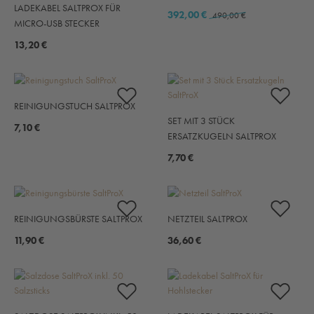
LADEKABEL SALTPROX FÜR
392,00 €
490,00 €
MICRO-USB STECKER
13,20 €
REINIGUNGSTUCH SALTPROX
SET MIT 3 STÜCK
7,10 €
ERSATZKUGELN SALTPROX
7,70 €
REINIGUNGSBÜRSTE SALTPROX
NETZTEIL SALTPROX
11,90 €
36,60 €