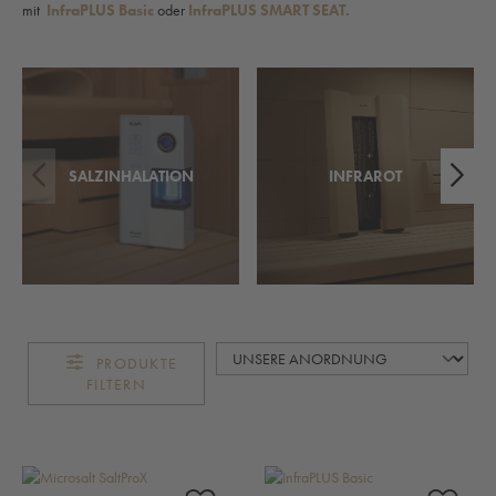
mit
InfraPLUS Basic
oder
InfraPLUS SMART SEAT.
SALZINHALATION
INFRAROT
PRODUKTE
FILTERN