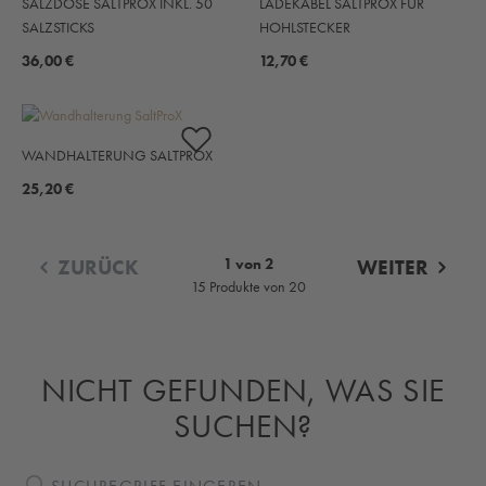
SALZDOSE SALTPROX INKL. 50
LADEKABEL SALTPROX FÜR
SALZSTICKS
HOHLSTECKER
36,00 €
12,70 €
WANDHALTERUNG SALTPROX
25,20 €
ZURÜCK
1 von 2
WEITER
15 Produkte von 20
NICHT GEFUNDEN, WAS SIE
SUCHEN?