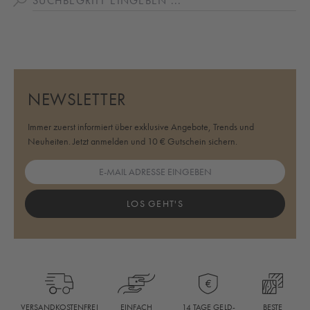
NEWSLETTER
Immer zuerst informiert über exklusive Angebote, Trends und
Neuheiten. Jetzt anmelden und 10 € Gutschein sichern.
LOS GEHT'S
BESTE
VERSANDKOSTENFREI
EINFACH
14 TAGE GELD-