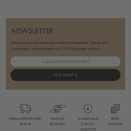
NEWSLETTER
Immer zuerst informiert über exklusive Angebote, Trends und
Neuheiten. Jetzt anmelden und 10 € Gutschein sichern.
LOS GEHT'S
BESTE
VERSANDKOSTENFREI
EINFACH
14 TAGE GELD-
QUALITÄT
AB 90 €
BEZAHLEN
ZURÜCK-
GARANTIE