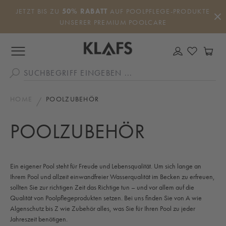
Zum Hauptinhalt springen
JETZT BIS ZU
50% RABATT
AUF POOLPFLEGE-PRODUKTE
UNSERER PREMIUM POOLCARE
DU HAS
WA
HOME
POOLZUBEHÖR
POOLZUBEHÖR
Ein eigener Pool steht für Freude und Lebensqualität. Um sich lange an
Ihrem Pool und allzeit einwandfreier Wasserqualität im Becken zu erfreuen,
sollten Sie zur richtigen Zeit das Richtige tun – und vor allem auf die
Qualität von Poolpflegeprodukten setzen. Bei uns finden Sie von A wie
Algenschutz bis Z wie Zubehör alles, was Sie für Ihren Pool zu jeder
Jahreszeit benötigen.