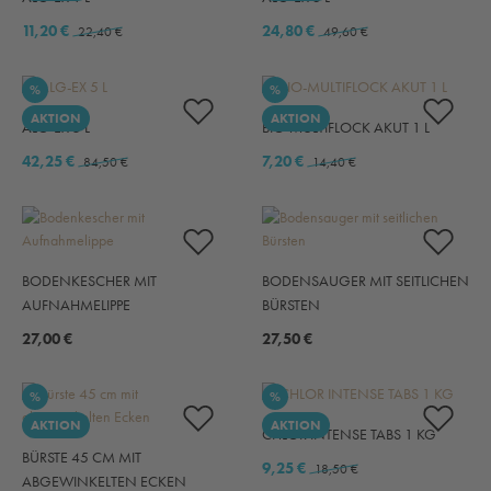
11,20 €
24,80 €
22,40 €
49,60 €
RABATT
RABATT
%
%
AKTION
AKTION
ALG-EX 5 L
BIO-MULTIFLOCK AKUT 1 L
42,25 €
7,20 €
84,50 €
14,40 €
BODENKESCHER MIT
BODENSAUGER MIT SEITLICHEN
AUFNAHMELIPPE
BÜRSTEN
27,00 €
27,50 €
RABATT
RABATT
%
%
AKTION
AKTION
CHLOR INTENSE TABS 1 KG
BÜRSTE 45 CM MIT
9,25 €
18,50 €
ABGEWINKELTEN ECKEN