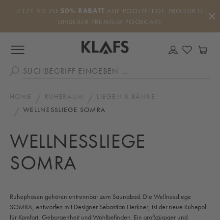
Zum Hauptinhalt springen
JETZT BIS ZU
50% RABATT
AUF POOLPFLEGE-PRODUKTE
UNSERER PREMIUM POOLCARE
DU HAS
WA
HOME
RUHERAUM
LIEGEN & BÄNKE
WELLNESSLIEGE SOMRA
WELLNESSLIEGE
SOMRA
Ruhephasen gehören untrennbar zum Saunabad. Die Wellnessliege
SOMRA, entworfen mit Designer Sebastian Herkner, ist der neue Ruhepol
für Komfort, Geborgenheit und Wohlbefinden. Ein großzügiger und