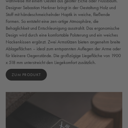
wahlweise mit einem Gestell aus geölter Eiche oder Nussbaum.
Designer Sebastian Herkner bringt in der Gestaltung Holz und
Stoff mit händeschmeichelnder Haptik in weiche, fließende
Formen. So entsteht eine zen-artige Atmosphäre, die
Behaglichkeit und Entschleunigung ausstrahlt. Das ergonomische
Design wird durch eine komfortable Polsterung und ein weiches
Nackenkissen ergänzt. Zwei Armstützen bieten angenehm breite
Ablageflächen – ideal zum entspannten Auflegen der Arme oder
für kleinere Gegenstände. Die großzügige Liegefläche von 1900
x 518 mm unterstreicht den Liegekomfort zusätzlich.
ZUM PRODUKT