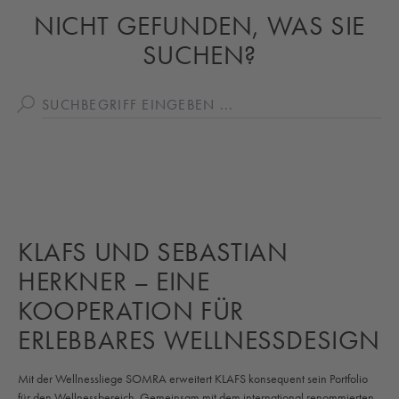
NICHT GEFUNDEN, WAS SIE
SUCHEN?
KLAFS UND SEBASTIAN
HERKNER – EINE
KOOPERATION FÜR
ERLEBBARES WELLNESSDESIGN
M
it der Wellnessliege SOMRA erweitert KLAFS konsequent sein Portfolio
für den Wellnessbereich. Gemeinsam mit dem international renommierten