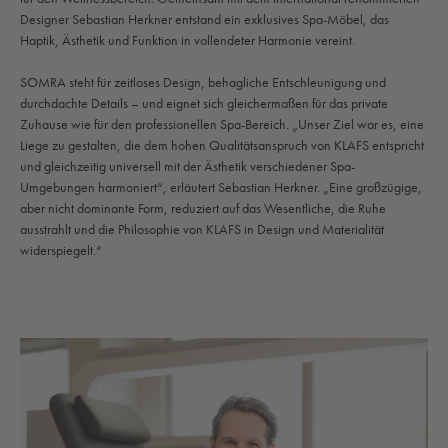
Designer Sebastian Herkner entstand ein exklusives Spa-Möbel, das
Haptik, Ästhetik und Funktion in vollendeter Harmonie vereint.
SOMRA steht für zeitloses Design, behagliche Entschleunigung und
durchdachte Details – und eignet sich gleichermaßen für das private
Zuhause wie für den professionellen Spa-Bereich. „Unser Ziel war es, eine
Liege zu gestalten, die dem hohen Qualitätsanspruch von KLAFS entspricht
und gleichzeitig universell mit der Ästhetik verschiedener Spa-
Umgebungen harmoniert“, erläutert Sebastian Herkner. „Eine großzügige,
aber nicht dominante Form, reduziert auf das Wesentliche, die Ruhe
ausstrahlt und die Philosophie von KLAFS in Design und Materialität
widerspiegelt.“