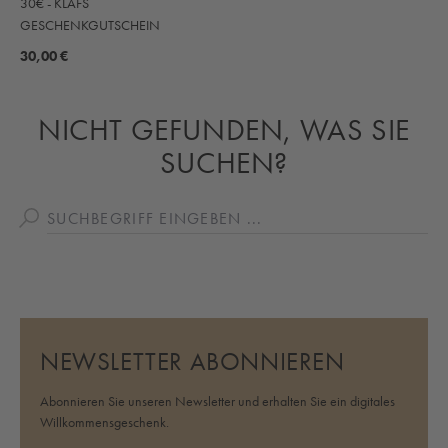
30€ - KLAFS
GESCHENKGUTSCHEIN
30,00 €
NICHT GEFUNDEN, WAS SIE
SUCHEN?
NEWSLETTER ABONNIEREN
Abonnieren Sie unseren Newsletter und erhalten Sie ein digitales
Willkommensgeschenk.