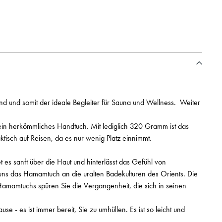
d und somit der ideale Begleiter für Sauna und Wellness. Weiter
ein herkömmliches Handtuch. Mit lediglich 320 Gramm ist das
isch auf Reisen, da es nur wenig Platz einnimmt.
t es sanft über die Haut und hinterlässt das Gefühl von
t uns das Hamamtuch an die uralten Badekulturen des Orients. Die
Hamamtuchs spüren Sie die Vergangenheit, die sich in seinen
- es ist immer bereit, Sie zu umhüllen. Es ist so leicht und