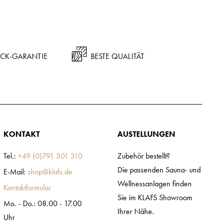
ÜCK-GARANTIE
BESTE QUALITÄT
KONTAKT
AUSTELLUNGEN
Tel.:
+49 (0)791 501 310
Zubehör bestellt?
Die passenden Sauna- und
E-Mail:
shop@klafs.de
Wellnessanlagen finden
Kontaktformular
Sie im KLAFS Showroom
Mo. - Do.: 08.00 - 17.00
Ihrer Nähe.
Uhr