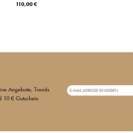
110,00 €
usive Angebote, Trends
d 10 € Gutschein