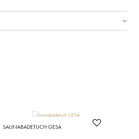
SAUNABADETUCH GESA
SAU