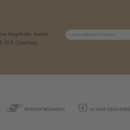
usive Angebote, Trends
d 10 € Gutschein
EINFACH BEZAHLEN
14 TAGE GELD-ZUR