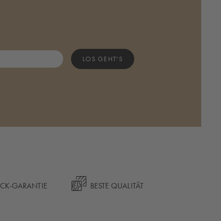
LOS GEHT'S
ÜCK-GARANTIE
BESTE QUALITÄT