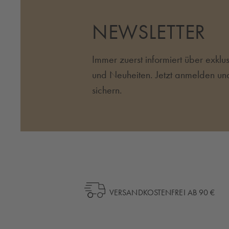
NEWSLETTER
Immer zuerst informiert über exkl
und Neuheiten. Jetzt anmelden un
sichern.
VERSANDKOSTENFREI AB 90 €