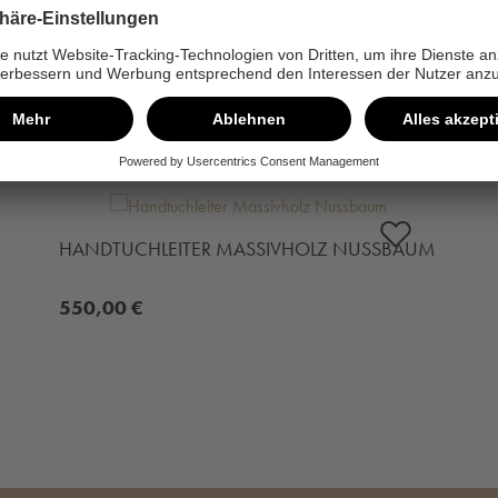
LTEN AUCH
HANDTUCHLEITER MASSIVHOLZ NUSSBAUM
550,00 €