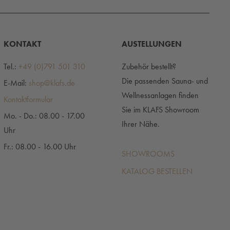
KONTAKT
AUSTELLUNGEN
Tel.:
+49 (0)791 501 310
Zubehör bestellt?
Die passenden Sauna- und
E-Mail:
shop@klafs.de
Wellnessanlagen finden
Kontaktformular
Sie im KLAFS Showroom
Mo. - Do.: 08.00 - 17.00
Ihrer Nähe.
Uhr
Fr.: 08.00 - 16.00 Uhr
SHOWROOMS
KATALOG BESTELLEN