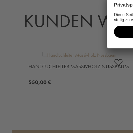
KUNDEN WÄH
Produktgalerie überspringen
HANDTUCHLEITER MASSIVHOLZ NUSSBAUM
550,00 €