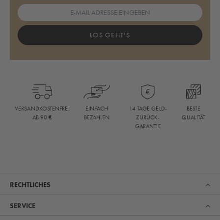
LOS GEHT'S
BESTE
VERSANDKOSTENFREI
EINFACH
14 TAGE GELD-
QUALITÄT
AB 90 €
BEZAHLEN
ZURÜCK-
GARANTIE
RECHTLICHES
SERVICE