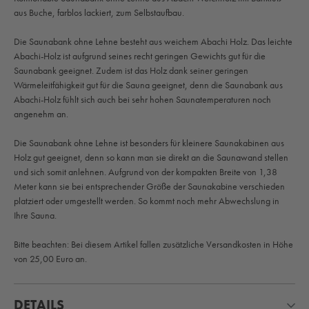
aus Buche, farblos lackiert, zum Selbstaufbau.
Die Saunabank ohne Lehne besteht aus weichem Abachi Holz. Das leichte
Abachi-Holz ist aufgrund seines recht geringen Gewichts gut für die
Saunabank geeignet. Zudem ist das Holz dank seiner geringen
Wärmeleitfähigkeit gut für die Sauna geeignet, denn die Saunabank aus
Abachi-Holz fühlt sich auch bei sehr hohen Saunatemperaturen noch
angenehm an.
Die Saunabank ohne Lehne ist besonders für kleinere Saunakabinen aus
Holz gut geeignet, denn so kann man sie direkt an die Saunawand stellen
und sich somit anlehnen. Aufgrund von der kompakten Breite von 1,38
Meter kann sie bei entsprechender Größe der Saunakabine verschieden
platziert oder umgestellt werden. So kommt noch mehr Abwechslung in
Ihre Sauna.
Bitte beachten: Bei diesem Artikel fallen zusätzliche Versandkosten in Höhe
von 25,00 Euro an.
DETAILS