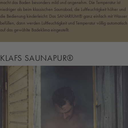
macht das Baden besonders mild und angenehm. Die Temperatur ist
niedriger als beim klassischen Saunabad, die Luftfeuchtigkeit höher und
die Bedienung kinderleicht: Das SANARIUM® ganz einfach mit Wasser
befüllen, dann werden Luftfeuchtigkeit und Temperatur völlig automatisch
auf das gewählte Badeklima eingestellt.
KLAFS SAUNAPUR®