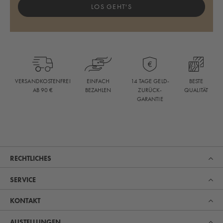
LOS GEHT'S
BESTE
VERSANDKOSTENFREI
EINFACH
14 TAGE GELD-
QUALITÄT
AB 90 €
BEZAHLEN
ZURÜCK-
GARANTIE
RECHTLICHES
SERVICE
KONTAKT
AUSTELLUNGEN