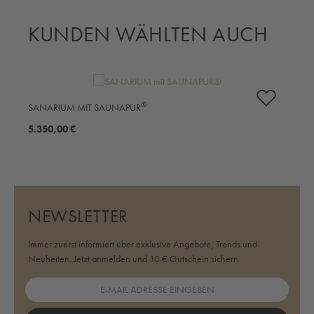
KUNDEN WÄHLTEN AUCH
Produktgalerie überspringen
S
®
SANARIUM MIT SAUNAPUR
4
5.350,00 €
NEWSLETTER
Immer zuerst informiert über exklusive Angebote, Trends und
Neuheiten. Jetzt anmelden und 10 € Gutschein sichern.