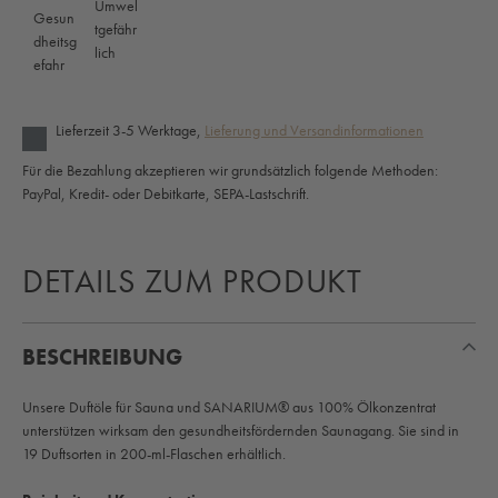
Lieferzeit 3-5 Werktage,
Lieferung und Versandinformationen
Für die Bezahlung akzeptieren wir grundsätzlich folgende Methoden:
PayPal, Kredit- oder Debitkarte, SEPA-Lastschrift.
DETAILS ZUM PRODUKT
BESCHREIBUNG
Unsere Duftöle für Sauna und SANARIUM® aus 100% Ölkonzentrat
unterstützen wirksam den gesundheitsfördernden Saunagang. Sie sind in
19 Duftsorten in 200-ml-Flaschen erhältlich.