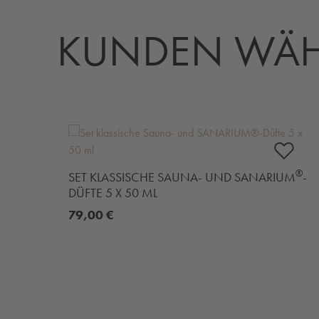
KUNDEN WÄH
Produktgalerie überspringen
®
SET KLASSISCHE SAUNA- UND SANARIUM
-
DÜFTE 5 X 50 ML
79,00 €