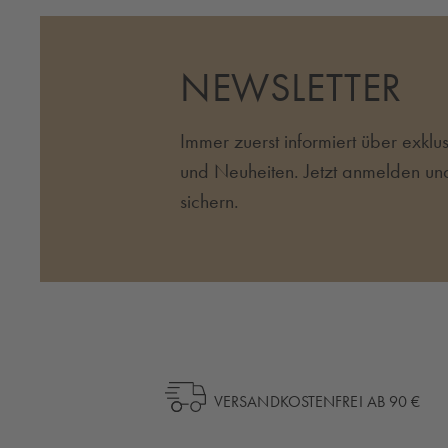
NEWSLETTER
Immer zuerst informiert über exkl
und Neuheiten. Jetzt anmelden un
sichern.
VERSANDKOSTENFREI AB 90 €