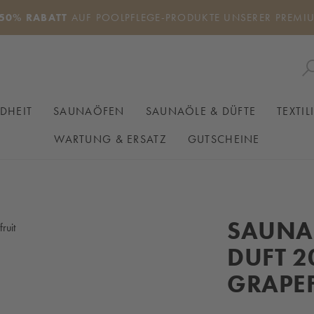
50% RABATT
AUF POOLPFLEGE-PRODUKTE UNSERER PREMI
DHEIT
SAUNAÖFEN
SAUNAÖLE & DÜFTE
TEXTIL
WARTUNG & ERSATZ
GUTSCHEINE
SAUNA
DUFT 2
GRAPEF