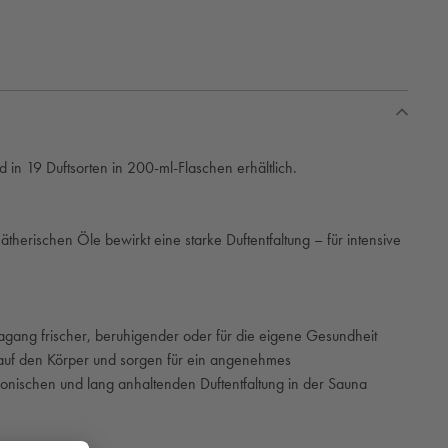
n 19 Duftsorten in 200-ml-Flaschen erhältlich.
erischen Öle bewirkt eine starke Duftentfaltung – für intensive
gang frischer, beruhigender oder für die eigene Gesundheit
auf den Körper und sorgen für ein angenehmes
monischen und lang anhaltenden Duftentfaltung in der Sauna