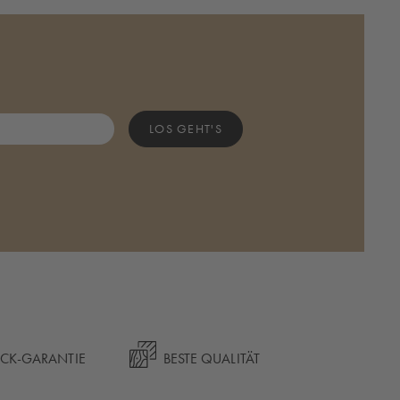
LOS GEHT'S
ÜCK-GARANTIE
BESTE QUALITÄT