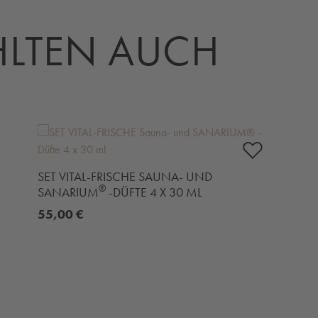
LTEN AUCH
SET VITAL-FRISCHE SAUNA- UND
®
SANARIUM
-DÜFTE 4 X 30 ML
55,00 €