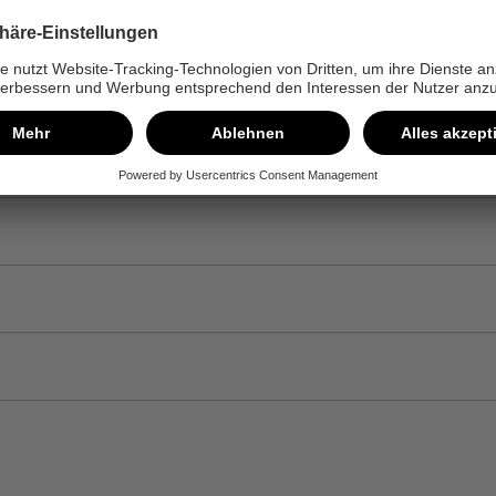
len sind nur tropfenweise zu verwenden. Die geringe Menge an 100% Ölk
hinterlassen sie keine Rückstände auf den Saunasteinen oder anderen Ob
der Haut durch Rückstände.