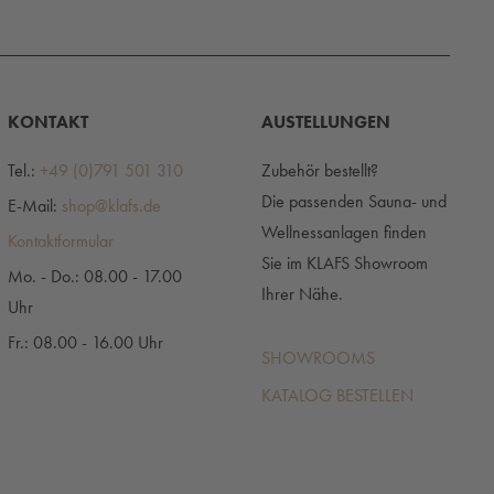
KONTAKT
AUSTELLUNGEN
Tel.:
+49 (0)791 501 310
Zubehör bestellt?
Die passenden Sauna- und
E-Mail:
shop@klafs.de
Wellnessanlagen finden
Kontaktformular
Sie im KLAFS Showroom
Mo. - Do.: 08.00 - 17.00
Ihrer Nähe.
Uhr
Fr.: 08.00 - 16.00 Uhr
SHOWROOMS
KATALOG BESTELLEN