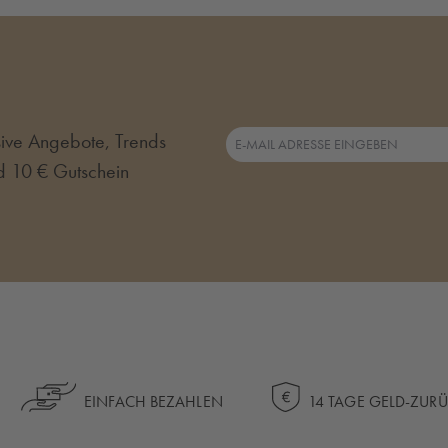
usive Angebote, Trends
d 10 € Gutschein
EINFACH BEZAHLEN
14 TAGE GELD-ZUR