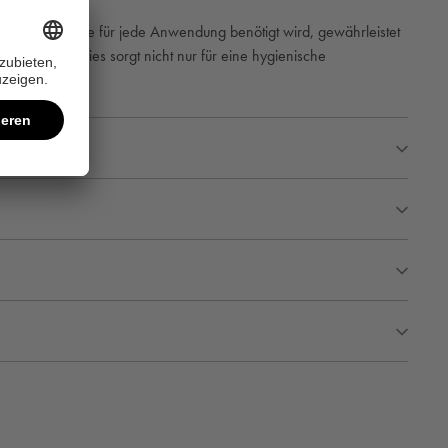
onzentrat, die für jede Anwendung benötigt wird, gewährleistet
erflächen. Dies sorgt nicht nur für eine hygienische