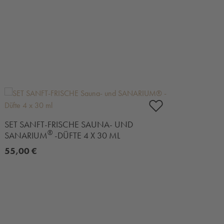
SET SANFT-FRISCHE SAUNA- UND
SET
®
SANARIUM
-DÜFTE 4 X 30 ML
MAR
55,00 €
55,