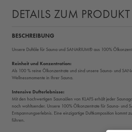
DETAILS ZUM PRODUKT
BESCHREIBUNG
Unsere Duftöle für Sauna und SANARIUM® aus 100% Ölkonzentrat 
Reinheit und Konzentration:
Als 100 % reine Ölkonzentrate und sind unsere Sauna- und SANARI
Wellnessmomente in Ihrer Sauna.
Intensive Dufterlebnisse:
Mit den hochwertigen Saunaölen von KLAFS erhält jeder Saunagan
noch wohltuender. Unsere 100% Ölkonzentrate für Sauna- und SA
Entspannungserlebnis. Eine einzigartige Duftkomposition kommt z
führen.