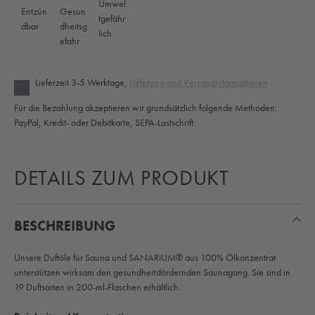
Lieferzeit 3-5 Werktage,
Lieferung und Versandinformationen
Für die Bezahlung akzeptieren wir grundsätzlich folgende Methoden:
PayPal, Kredit- oder Debitkarte, SEPA-Lastschrift.
DETAILS ZUM PRODUKT
BESCHREIBUNG
Unsere Duftöle für Sauna und SANARIUM® aus 100% Ölkonzentrat
unterstützen wirksam den gesundheitsfördernden Saunagang. Sie sind in
19 Duftsorten in 200-ml-Flaschen erhältlich.