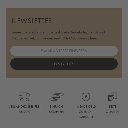
NEWSLETTER
Immer zuerst informiert über exklusive Angebote, Trends und
Neuheiten. Jetzt anmelden und 10 € Gutschein sichern.
LOS GEHT'S
BESTE
VERSANDKOSTENFREI
EINFACH
14 TAGE GELD-
QUALITÄT
AB 90 €
BEZAHLEN
ZURÜCK-
GARANTIE