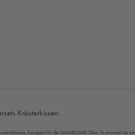
rsets Kräuterkissen:
er Saunaerlebnisse, konzipiert für die SANARIUM®-Öfen. Es erwartet Sie 