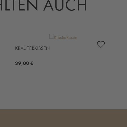
LTEN AUCH
KRÄUTERKISSEN
39,00 €