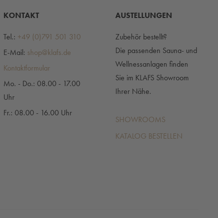
KONTAKT
AUSTELLUNGEN
Tel.:
+49 (0)791 501 310
Zubehör bestellt?
Die passenden Sauna- und
E-Mail:
shop@klafs.de
Wellnessanlagen finden
Kontaktformular
Sie im KLAFS Showroom
Mo. - Do.: 08.00 - 17.00
Ihrer Nähe.
Uhr
Fr.: 08.00 - 16.00 Uhr
SHOWROOMS
KATALOG BESTELLEN