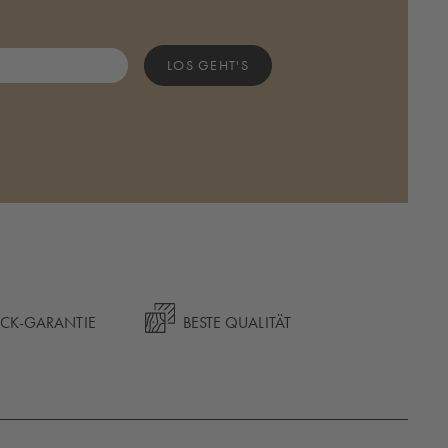
LOS GEHT'S
ÜCK-GARANTIE
BESTE QUALITÄT