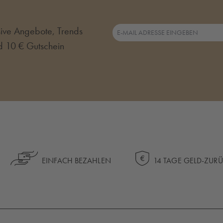
usive Angebote, Trends
d 10 € Gutschein
EINFACH BEZAHLEN
14 TAGE GELD-ZUR