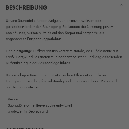
BESCHREIBUNG
Unsere Saunadüfte für den Aufguss unterstützen wirksam den
gesundheitsfördernden Saunagang. Sie können die Stimmung positiv
beeinflussen, wirken hilfreich auf den Körper und sorgen für ein
angenehmes Entspannungserlebnis.
Eine einzigartige Duftkomposition kommt zustande, da Duftelemente aus
Kopf-, Herz,- und Basisnoten zu einer harmonischen und lang anhaltenden
Duftentfaltung in der Saunaanlage führen.
Die ergiebigen Konzentrate mit ätherischen Ölen enthalten keine
Emulgatoren, verdampfen vollständig und hinterlassen keine Rückstände
auf den Saunasteinen.
- Vegan
- Saunadüfte ohne Tierversuche entwickelt
- produziert in Deutschland