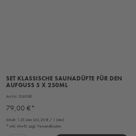
SET KLASSISCHE SAUNADÜFTE FÜR DEN
AUFGUSS 5 X 250ML
Art-Nr.
3160181
Regulärer Preis:
79,00 €*
Inhalt:
1.25 Liter
(63,20 € / 1 Liter)
* inkl. MwSt. zzgl. Versandkosten