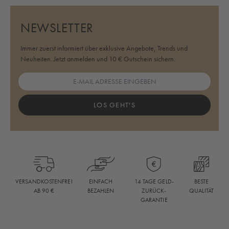
NEWSLETTER
Immer zuerst informiert über exklusive Angebote, Trends und
Neuheiten. Jetzt anmelden und 10 € Gutschein sichern.
LOS GEHT'S
BESTE
VERSANDKOSTENFREI
EINFACH
14 TAGE GELD-
QUALITÄT
AB 90 €
BEZAHLEN
ZURÜCK-
GARANTIE