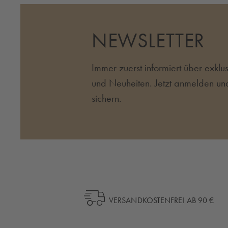
NEWSLETTER
Immer zuerst informiert über exkl
und Neuheiten. Jetzt anmelden un
sichern.
VERSANDKOSTENFREI AB 90 €