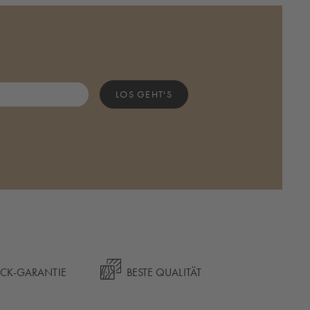
LOS GEHT'S
ÜCK-GARANTIE
BESTE QUALITÄT