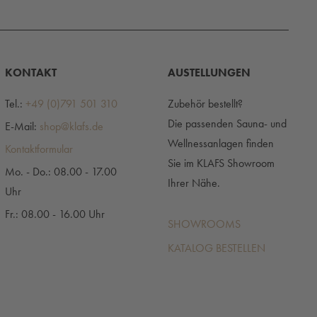
KONTAKT
AUSTELLUNGEN
Tel.:
+49 (0)791 501 310
Zubehör bestellt?
Die passenden Sauna- und
E-Mail:
shop@klafs.de
Wellnessanlagen finden
Kontaktformular
Sie im KLAFS Showroom
Mo. - Do.: 08.00 - 17.00
Ihrer Nähe.
Uhr
Fr.: 08.00 - 16.00 Uhr
SHOWROOMS
KATALOG BESTELLEN