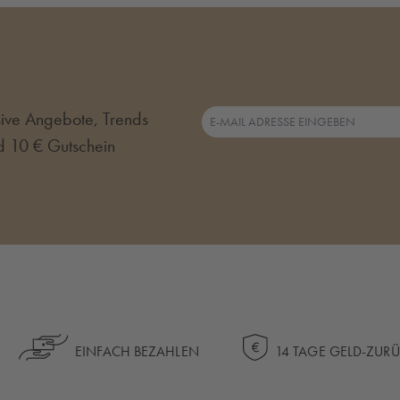
usive Angebote, Trends
d 10 € Gutschein
EINFACH BEZAHLEN
14 TAGE GELD-ZUR