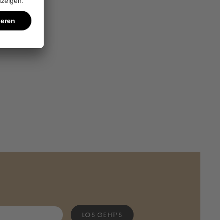
LOS GEHT'S