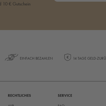
d 10 € Gutschein
EINFACH BEZAHLEN
14 TAGE GELD-ZUR
RECHTLICHES
SERVICE
AVB
FAQ