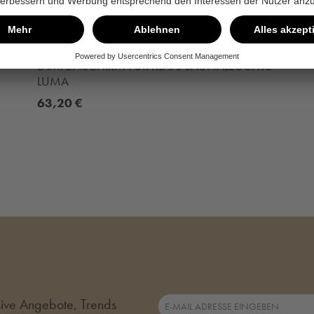
LAMPENSCHIRM FÜR KLAFS SAUNALEUCHTE
LUMA
63,20 €
usive Angebote, Trends