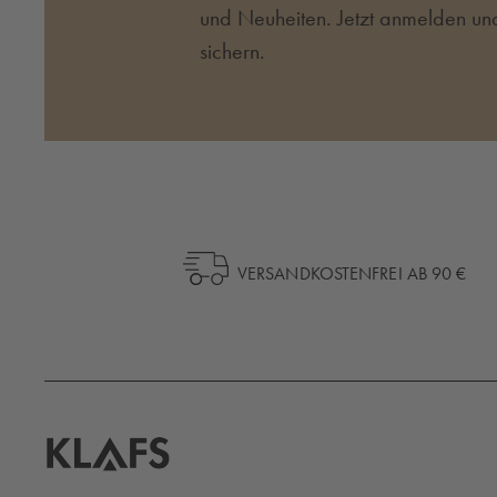
und Neuheiten. Jetzt anmelden un
sichern.
VERSANDKOSTENFREI AB 90 €