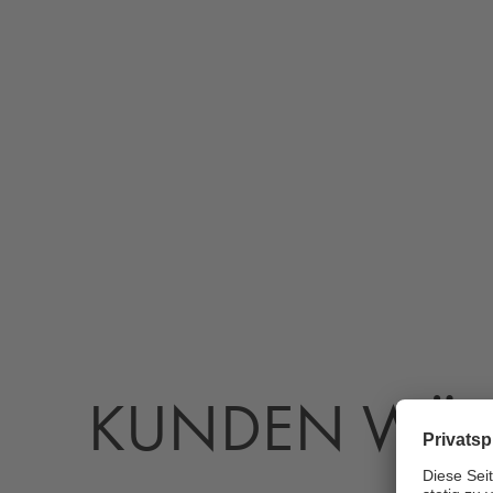
KUNDEN WÄH