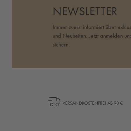
NEWSLETTER
Immer zuerst informiert über exkl
und Neuheiten. Jetzt anmelden un
sichern.
VERSANDKOSTENFREI AB 90 €