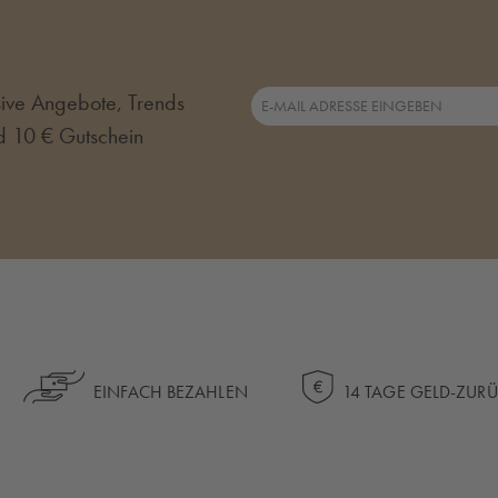
usive Angebote, Trends
d 10 € Gutschein
EINFACH BEZAHLEN
14 TAGE GELD-ZUR