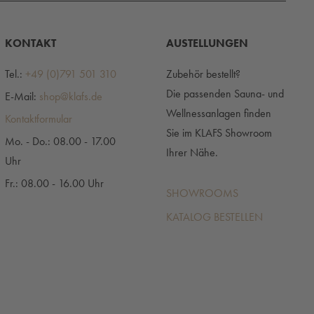
KONTAKT
AUSTELLUNGEN
Tel.:
+49 (0)791 501 310
Zubehör bestellt?
Die passenden Sauna- und
E-Mail:
shop@klafs.de
Wellnessanlagen finden
Kontaktformular
Sie im KLAFS Showroom
Mo. - Do.: 08.00 - 17.00
Ihrer Nähe.
Uhr
Fr.: 08.00 - 16.00 Uhr
SHOWROOMS
KATALOG BESTELLEN