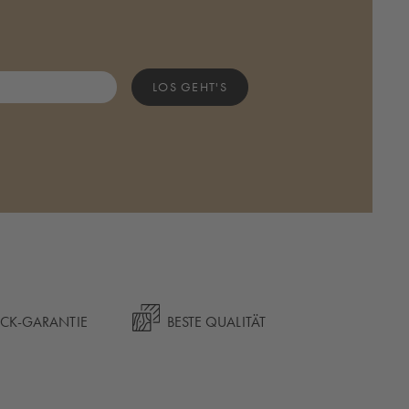
LOS GEHT'S
ÜCK-GARANTIE
BESTE QUALITÄT