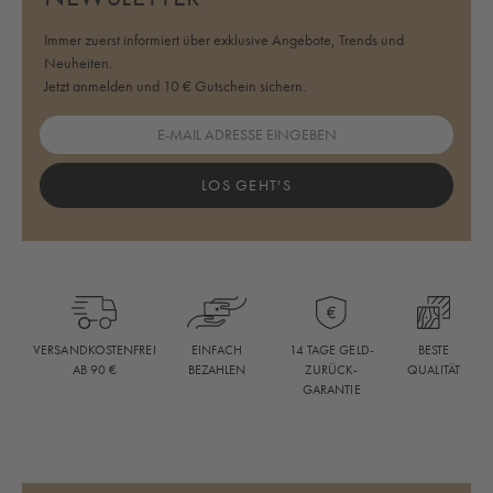
Immer zuerst informiert über exklusive Angebote, Trends und
Neuheiten.
Jetzt anmelden und 10 € Gutschein sichern.
LOS GEHT'S
BESTE
VERSANDKOSTENFREI
EINFACH
14 TAGE GELD-
QUALITÄT
AB 90 €
BEZAHLEN
ZURÜCK-
GARANTIE