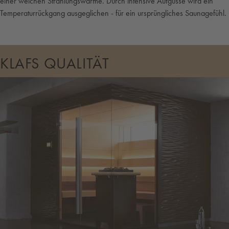
einer weichen Strahlungswärme. Durch intensive Aufgüsse wird ein
Temperaturrückgang ausgeglichen - für ein ursprüngliches Saunagefühl.
KLAFS QUALITÄT