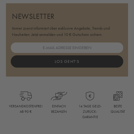
NEWSLETTER
Immer zuerst informiert über exklusive Angebote, Trends und
Neuheiten. Jetzt anmelden und 10 € Gutschein sichern.
LOS GEHT'S
BESTE
VERSANDKOSTENFREI
EINFACH
14 TAGE GELD-
QUALITÄT
AB 90 €
BEZAHLEN
ZURÜCK-
GARANTIE