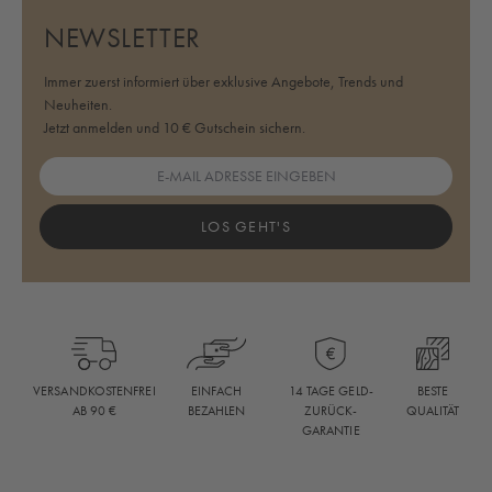
NEWSLETTER
Immer zuerst informiert über exklusive Angebote, Trends und
Neuheiten.
Jetzt anmelden und 10 € Gutschein sichern.
LOS GEHT'S
BESTE
VERSANDKOSTENFREI
EINFACH
14 TAGE GELD-
QUALITÄT
AB 90 €
BEZAHLEN
ZURÜCK-
GARANTIE