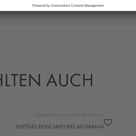
LTEN AUCH
DUFTGEL-DOSE LAVENDEL 60 GRAMM