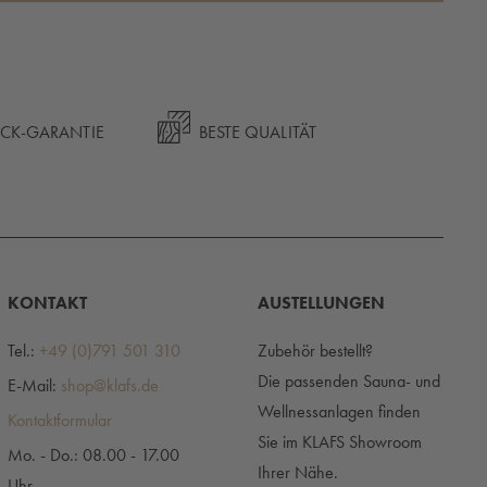
ÜCK-GARANTIE
BESTE QUALITÄT
KONTAKT
AUSTELLUNGEN
Tel.:
+49 (0)791 501 310
Zubehör bestellt?
Die passenden Sauna- und
E-Mail:
shop@klafs.de
Wellnessanlagen finden
Kontaktformular
Sie im KLAFS Showroom
Mo. - Do.: 08.00 - 17.00
Ihrer Nähe.
Uhr