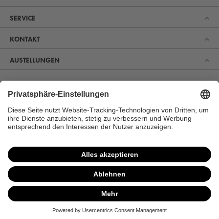
SERVICE
KONTAKT
AUSTELLUNGEN
Erfahren Sie, was uns zum Marktführer im Bereich Sauna,
Pool und Spa gemacht hat. Und entdecken Sie, warum
sich immer mehr Menschen für unsere Produkte zur
perfekten Erholung und Gesundheitsvorsorge begeistern.
MEHR ERFAHREN
VERTRAG WIDERRUFEN