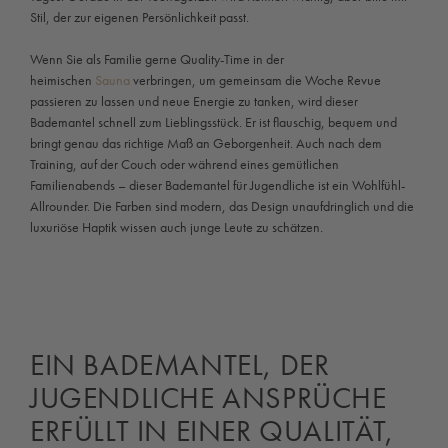
Stil, der zur eigenen Persönlichkeit passt.
Wenn Sie als Familie gerne Quality-Time in der
heimischen
Sauna
verbringen, um gemeinsam die Woche Revue
passieren zu lassen und neue Energie zu tanken, wird dieser
Bademantel schnell zum Lieblingsstück. Er ist flauschig, bequem und
bringt genau das richtige Maß an Geborgenheit. Auch nach dem
Training, auf der Couch oder während eines gemütlichen
Familienabends – dieser Bademantel für Jugendliche ist ein Wohlfühl-
Allrounder. Die Farben sind modern, das Design unaufdringlich und die
luxuriöse Haptik wissen auch junge Leute zu schätzen.
EIN BADEMANTEL, DER
JUGENDLICHE ANSPRÜCHE
ERFÜLLT IN EINER QUALITÄT,