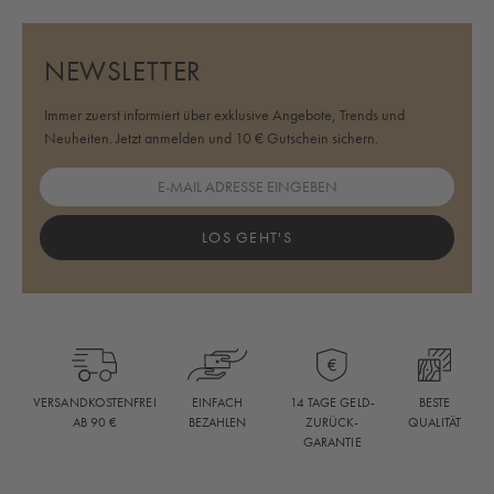
NEWSLETTER
Immer zuerst informiert über exklusive Angebote, Trends und
Neuheiten. Jetzt anmelden und 10 € Gutschein sichern.
LOS GEHT'S
BESTE
VERSANDKOSTENFREI
EINFACH
14 TAGE GELD-
QUALITÄT
AB 90 €
BEZAHLEN
ZURÜCK-
GARANTIE