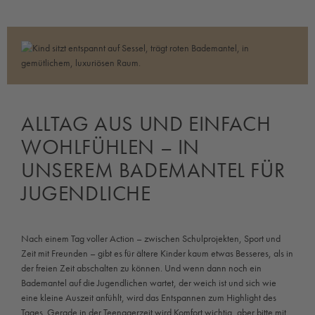
ALLTAG AUS UND EINFACH
WOHLFÜHLEN – IN
UNSEREM BADEMANTEL FÜR
JUGENDLICHE
Nach einem Tag voller Action – zwischen Schulprojekten, Sport und
Zeit mit Freunden – gibt es für ältere Kinder kaum etwas Besseres, als in
der freien Zeit abschalten zu können. Und wenn dann noch ein
Bademantel auf die Jugendlichen wartet, der weich ist und sich wie
eine kleine Auszeit anfühlt, wird das Entspannen zum Highlight des
Tages. Gerade in der Teenagerzeit wird Komfort wichtig, aber bitte mit