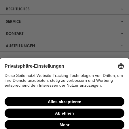
RECHTLICHES
SERVICE
KONTAKT
AUSTELLUNGEN
Erfahren Sie, was uns zum Marktführer im Bereich Sauna,
Pool und Spa gemacht hat. Und entdecken Sie, warum
sich immer mehr Menschen für unsere Produkte zur
perfekten Erholung und Gesundheitsvorsorge begeistern.
MEHR ERFAHREN
VERTRAG WIDERRUFEN