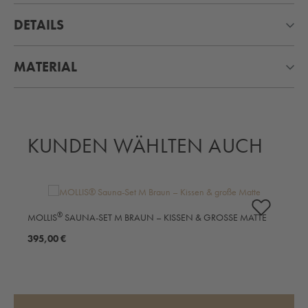
DETAILS
MATERIAL
KUNDEN WÄHLTEN AUCH
Produktgalerie überspringen
M
®
MOLLIS
SAUNA-SET M BRAUN – KISSEN & GROSSE MATTE
3
395,00 €