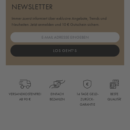
NEWSLETTER
Immer zuerst informiert über exklusive Angebote, Trends und
Neuheiten. Jetzt anmelden und 10 € Gutschein sichern.
LOS GEHT'S
BESTE
VERSANDKOSTENFREI
EINFACH
14 TAGE GELD-
QUALITÄT
AB 90 €
BEZAHLEN
ZURÜCK-
GARANTIE