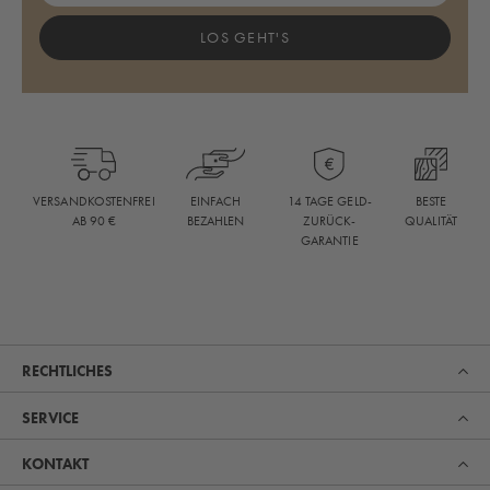
LOS GEHT'S
BESTE
VERSANDKOSTENFREI
EINFACH
14 TAGE GELD-
QUALITÄT
AB 90 €
BEZAHLEN
ZURÜCK-
GARANTIE
RECHTLICHES
SERVICE
KONTAKT