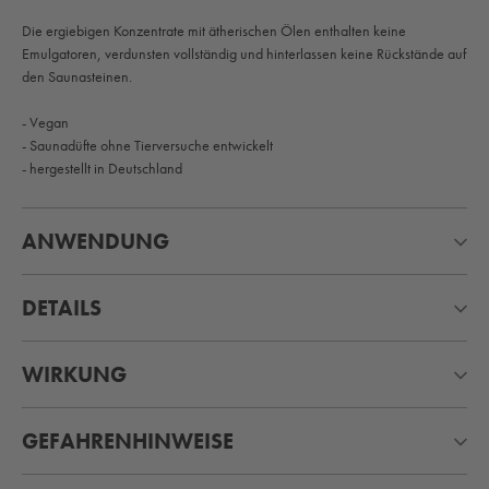
Die ergiebigen Konzentrate mit ätherischen Ölen enthalten keine
Emulgatoren, verdunsten vollständig und hinterlassen keine Rückstände auf
den Saunasteinen.
- Vegan
- Saunadüfte ohne Tierversuche entwickelt
- hergestellt in Deutschland
ANWENDUNG
DETAILS
WIRKUNG
GEFAHRENHINWEISE