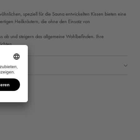
hnlichen, speziell für die Sauna entwickelten Kissen bieten eine
wertigen Heilkräutern, die ohne den Einsatz von
ss ab und steigern das allgemeine Wohlbefinden. Ihre
öchten.