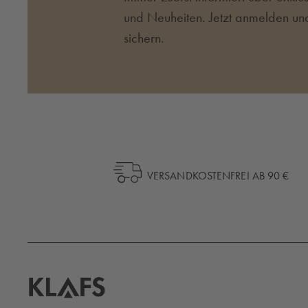
und Neuheiten. Jetzt anmelden un
sichern.
VERSANDKOSTENFREI AB 90 €