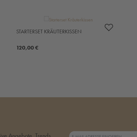
STARTERSET KRÄUTERKISSEN
120,00 €
usive Angebote, Trends