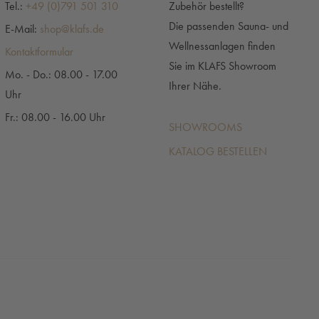
Tel.:
+49 (0)791 501 310
Zubehör bestellt?
Die passenden Sauna- und
E-Mail:
shop@klafs.de
Wellnessanlagen finden
Kontaktformular
Sie im KLAFS Showroom
Mo. - Do.: 08.00 - 17.00
Ihrer Nähe.
Uhr
Fr.: 08.00 - 16.00 Uhr
SHOWROOMS
KATALOG BESTELLEN