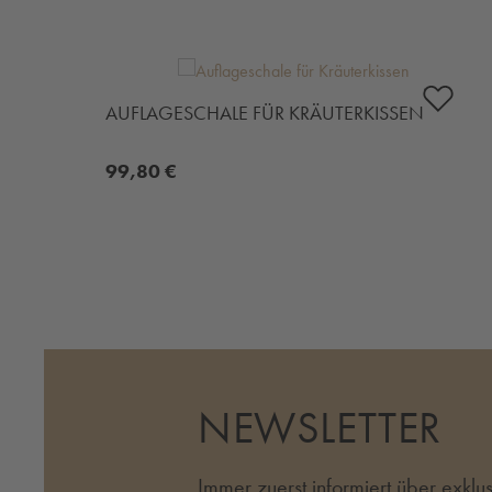
Produktgalerie überspringen
AUFLAGESCHALE FÜR KRÄUTERKISSEN
99,80 €
NEWSLETTER
Immer zuerst informiert über exkl