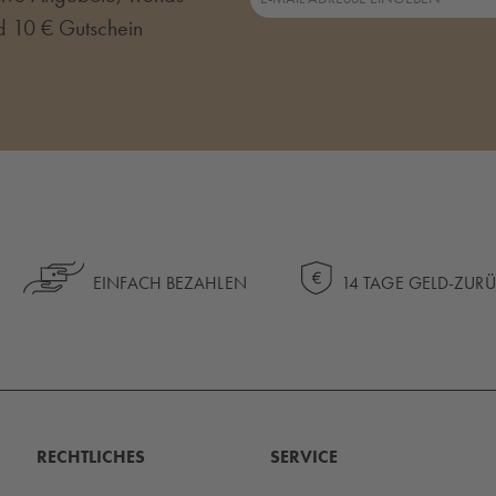
d 10 € Gutschein
EINFACH BEZAHLEN
14 TAGE GELD-ZUR
RECHTLICHES
SERVICE