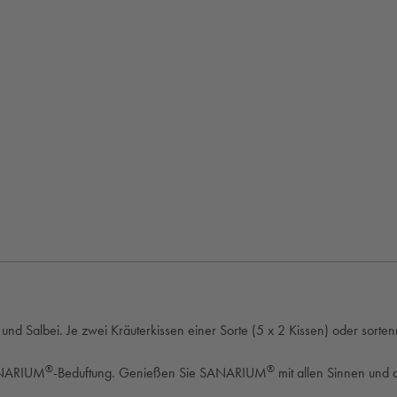
 und Salbei. Je zwei Kräuterkissen einer Sorte (5 x 2 Kissen) oder sorten
®
®
SANARIUM
-Beduftung. Genießen Sie SANARIUM
mit allen Sinnen und 