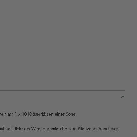
rein mit 1 x 10 Kräuterkissen einer Sorte.
auf natürlichstem Weg, garantiert frei von Pflanzenbehandlungs-